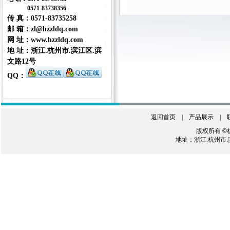
0571-83738356
传 真
：0571-83735258
邮 箱：zl@hzzldq.com
网 址
：
www.hzzldq.com
地 址：浙江.杭州市.滨江区.滨
文路12号
QQ
：
返回首页
|
产品展示
|
版权所有 ©
地址：浙江.杭州市.滨